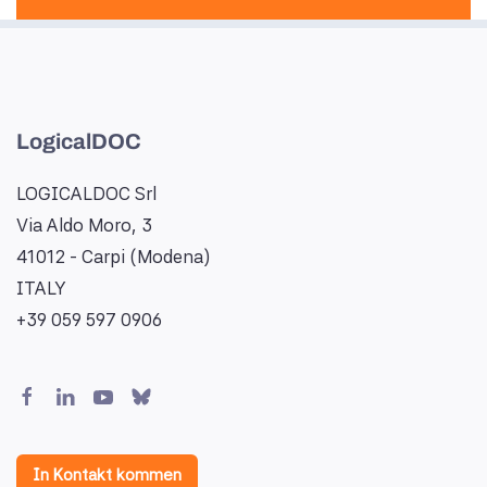
LogicalDOC
LOGICALDOC Srl
Via Aldo Moro, 3
41012 - Carpi (Modena)
ITALY
+39 059 597 0906
In Kontakt kommen