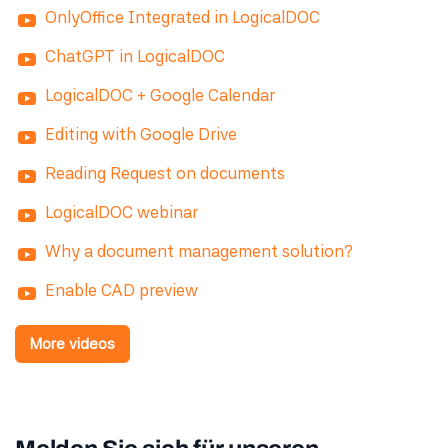
OnlyOffice Integrated in LogicalDOC
ChatGPT in LogicalDOC
LogicalDOC + Google Calendar
Editing with Google Drive
Reading Request on documents
LogicalDOC webinar
Why a document management solution?
Enable CAD preview
More videos