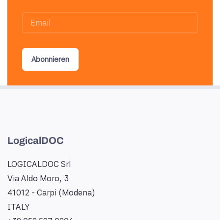
Abonnieren
LogicalDOC
LOGICALDOC Srl
Via Aldo Moro, 3
41012 - Carpi (Modena)
ITALY