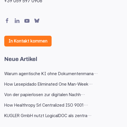
+39 059 597 0906
In Kontakt kommen
Neue Artikel
Warum agentische KI ohne Dokumentenmana…
How Lesepidado Eliminated One Man-Week…
Von der papierlosen zur digitalen Nachh…
How Healthropy Srl Centralized ISO 9001…
KUGLER GmbH nutzt LogicalDOC als zentra…