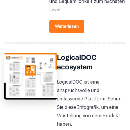
und Bequemlichkeit zum nächsten
Level.
Weiterlesen
LogicalDOC
ecosystem
LogicalDOC ist eine
anspruchsvolle und
umfassende Plattform. Sehen
Sie diese Infografik, um eine
Vorstellung von dem Produkt
haben.