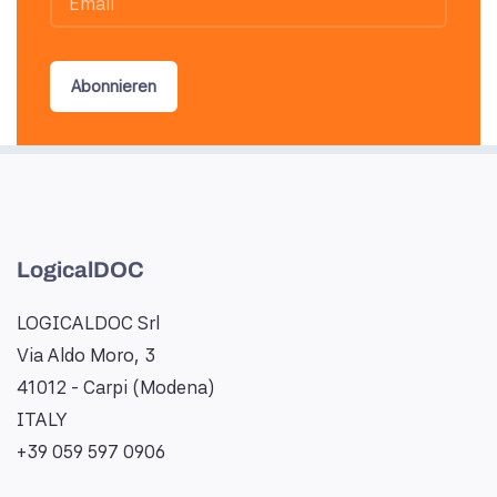
Abonnieren
LogicalDOC
LOGICALDOC Srl
Via Aldo Moro, 3
41012 - Carpi (Modena)
ITALY
+39 059 597 0906