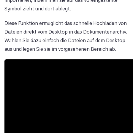
importieren, indem man sie auf das voreingestellte
Symbol zieht und dort ablegt.
Diese Funktion ermöglicht das schnelle Hochladen von
Dateien direkt vom Desktop in das Dokumentenarchiv.
Wählen Sie dazu einfach die Dateien auf dem Desktop
aus und legen Sie sie im vorgesehenen Bereich ab.