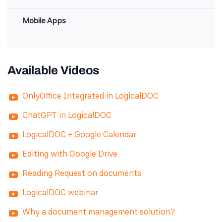
Mobile Apps
Available Videos
OnlyOffice Integrated in LogicalDOC
ChatGPT in LogicalDOC
LogicalDOC + Google Calendar
Editing with Google Drive
Reading Request on documents
LogicalDOC webinar
Why a document management solution?