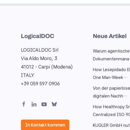
LogicalDOC
Neue Artikel
LOGICALDOC Srl
Warum agentische
Via Aldo Moro, 3
Dokumentenman
41012 - Carpi (Modena)
How Lesepidado El
ITALY
One Man-Week…
+39 059 597 0906
Von der papierlose
digitalen Nachh…
How Healthropy Sr
Centralized ISO 
In Kontakt kommen
KUGLER GmbH nut