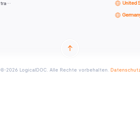
United 
ntra…
German
8-2026 LogicalDOC. Alle Rechte vorbehalten.
Datenschut