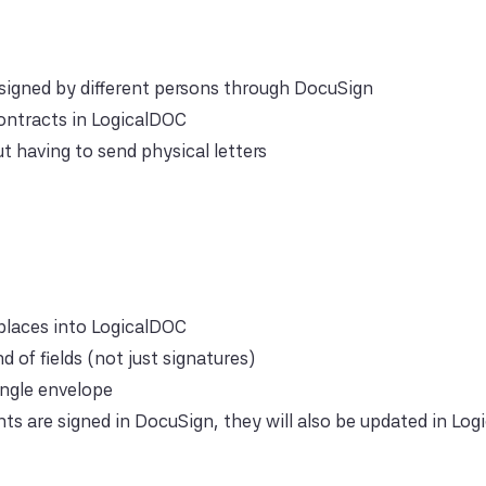
signed by different persons through DocuSign
contracts in LogicalDOC
t having to send physical letters
 places into LogicalDOC
d of fields (not just signatures)
single envelope
 are signed in DocuSign, they will also be updated in Lo