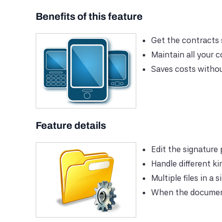
Benefits of this feature
Get the contracts 
Maintain all your 
Saves costs withou
Feature details
Edit the signature
Handle different kin
Multiple files in a 
When the documents