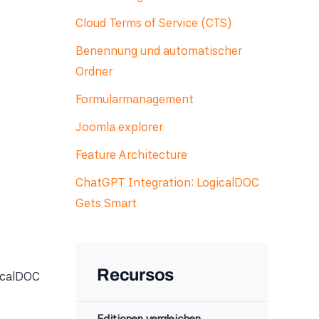
Cloud Terms of Service (CTS)
Benennung und automatischer
Ordner
Formularmanagement
Joomla explorer
Feature Architecture
ChatGPT Integration: LogicalDOC
Gets Smart
Recursos
gicalDOC
Editionen vergleichen