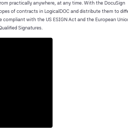
from practically anywhere, at any time. With the DocuSign
lopes of contracts in LogicalDOC and distribute them to diff
re compliant with the US ESIGN Act and the European Unio
ualified Signatures.