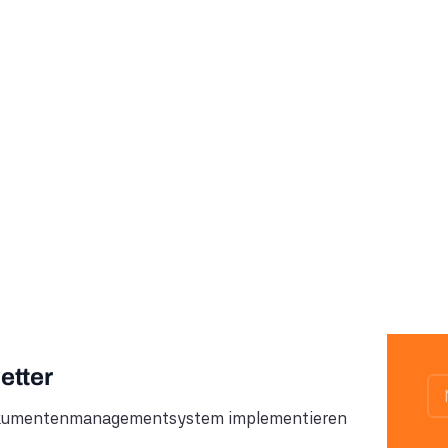
etter
n Dokumentenmanagementsystem implementieren