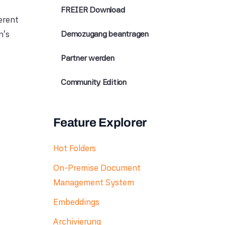
FREIER Download
erent
n's
Demozugang beantragen
Partner werden
Community Edition
Feature Explorer
Hot Folders
On-Premise Document
Management System
Embeddings
Archivierung