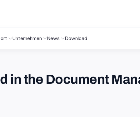
ort
Unternehmen
News
Download
ed in the Document Ma