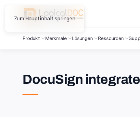
Zum Hauptinhalt springen
Produkt
Merkmale
Lösungen
Ressourcen
Supp
DocuSign integrat