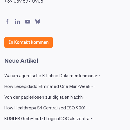
+39 059 597 0906
In Kontakt kommen
Neue Artikel
Warum agentische KI ohne Dokumentenmana…
How Lesepidado Eliminated One Man-Week…
Von der papierlosen zur digitalen Nachh…
How Healthropy Srl Centralized ISO 9001…
KUGLER GmbH nutzt LogicalDOC als zentra…