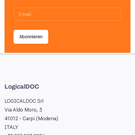
Abonnieren
LogicalDOC
LOGICALDOC Srl
Via Aldo Moro, 3
41012 - Carpi (Modena)
ITALY