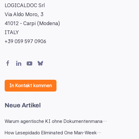
LOGICALDOC Srl
Via Aldo Moro, 3
41012 - Carpi (Modena)
ITALY
+39 059 597 0906
In Kontakt kommen
Neue Artikel
Warum agentische KI ohne Dokumentenmana…
How Lesepidado Eliminated One Man-Week…